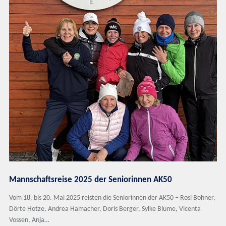
Mannschaftsreise 2025 der Seniorinnen AK50
Vom 18. bis 20. Mai 2025 reisten die Seniorinnen der AK50 – Rosi Bohner,
Dörte Hotze, Andrea Hamacher, Doris Berger, Sylke Blume, Vicenta
Vossen, Anja…