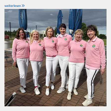

weiterlesen