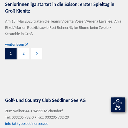
Seniorinnenliga startet in die Saison: erster Spieltag in
Groß Kienitz
Am 15. Mai 2025 traten die Teams Vicenta Vossen/Verena Lavallée, Anja
Etzel/Marion Rudziki sowie Rosi Bohner/Sylke Blume beim Zweier-
Scramble in Groß…

weiterlesen
1
2
Golf- und Country Club Seddiner See AG
Zum Weiher 44 • 14552 Michendorf
Tel: 033205 732-0 • Fax: 033205 732-29
info (at) gccseddinersee.de