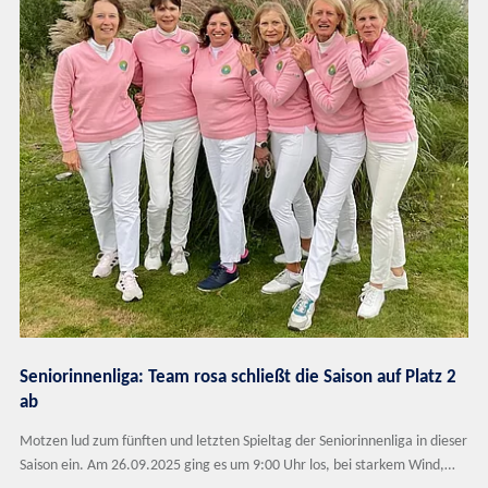
Seniorinnenliga: Team rosa schließt die Saison auf Platz 2
ab
Motzen lud zum fünften und letzten Spieltag der Seniorinnenliga in dieser
Saison ein. Am 26.09.2025 ging es um 9:00 Uhr los, bei starkem Wind,…