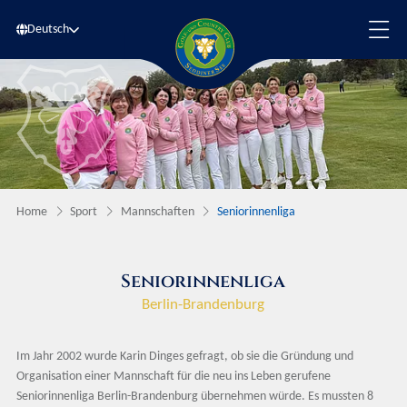
Deutsch
Home
Sport
Mannschaften
Seniorinnenliga
Seniorinnenliga
Berlin-Brandenburg
Im Jahr 2002 wurde Karin Dinges gefragt, ob sie die Gründung und
Organisation einer Mannschaft für die neu ins Leben gerufene
Seniorinnenliga Berlin-Brandenburg übernehmen würde. Es mussten 8