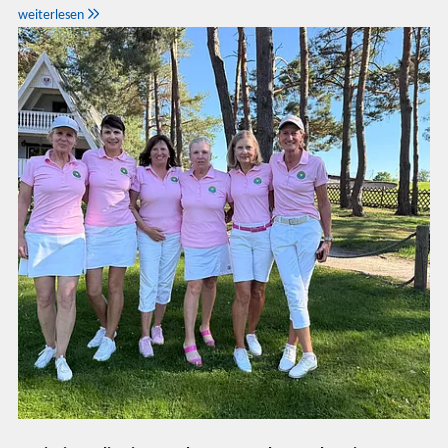

weiterlesen