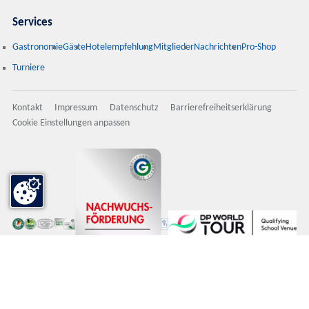
Services
Gastronomie
Gäste
Hotelempfehlung
Mitglieder
Nachrichten
Pro-Shop
Turniere
Kontakt
Impressum
Datenschutz
Barrierefreiheitserklärung
Cookie Einstellungen anpassen