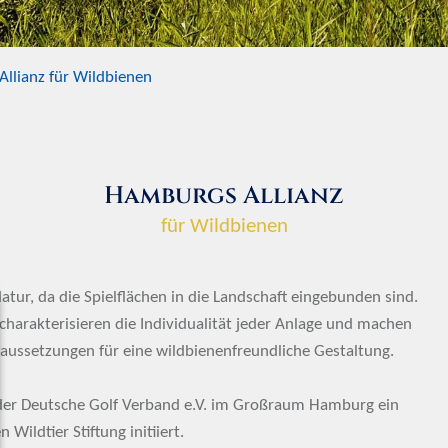
llianz für Wildbienen
Hamburgs Allianz
für Wildbienen
atur, da die Spielflächen in die Landschaft eingebunden sind.
arakterisieren die Individualität jeder Anlage und machen
raussetzungen für eine wildbienenfreundliche Gestaltung.
er Deutsche Golf Verband e.V. im Großraum Hamburg ein
ildtier Stiftung initiiert.