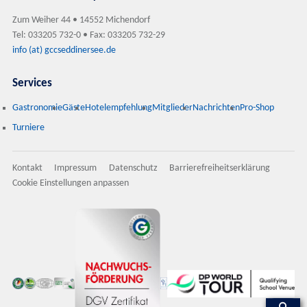
Zum Weiher 44 • 14552 Michendorf
Tel: 033205 732-0 • Fax: 033205 732-29
info (at) gccseddinersee.de
Services
Gastronomie
Gäste
Hotelempfehlung
Mitglieder
Nachrichten
Pro-Shop
Turniere
Kontakt
Impressum
Datenschutz
Barrierefreiheitserklärung
Cookie Einstellungen anpassen