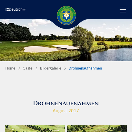
Deutsch
Home
Gäste
Bildergalerie
Drohnenaufnahmen
Drohnenaufnahmen
August 2017