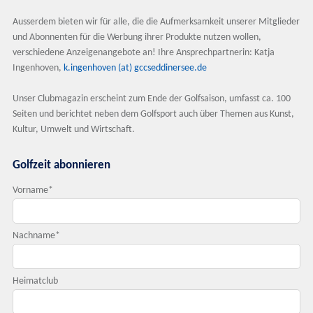
Ausserdem bieten wir für alle, die die Aufmerksamkeit unserer Mitglieder
und Abonnenten für die Werbung ihrer Produkte nutzen wollen,
verschiedene Anzeigenangebote an! Ihre Ansprechpartnerin: Katja
Ingenhoven,
k.ingenhoven (at) gccseddinersee.de
Unser Clubmagazin erscheint zum Ende der Golfsaison, umfasst ca. 100
Seiten und berichtet neben dem Golfsport auch über Themen aus Kunst,
Kultur, Umwelt und Wirtschaft.
Golfzeit abonnieren
Vorname
*
Nachname
*
Heimatclub