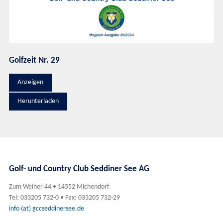
Golfzeit Nr. 29
Anzeigen
Herunterladen
Golf- und Country Club Seddiner See AG
Zum Weiher 44 • 14552 Michendorf
Tel: 033205 732-0 • Fax: 033205 732-29
info (at) gccseddinersee.de