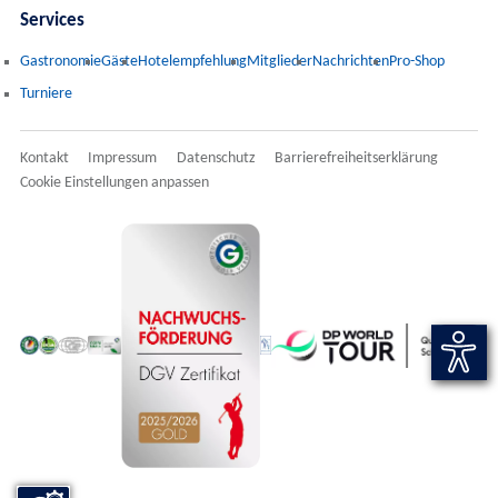
Services
Gastronomie
Gäste
Hotelempfehlung
Mitglieder
Nachrichten
Pro-Shop
Turniere
Kontakt
Impressum
Datenschutz
Barrierefreiheitserklärung
Cookie Einstellungen anpassen