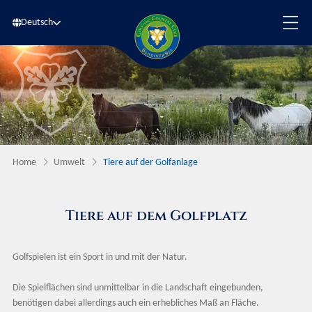
Deutsch
Home
Umwelt
Tiere auf der Golfanlage
Tiere auf dem Golfplatz
Golfspielen ist ein Sport in und mit der Natur.
Die Spielflächen sind unmittelbar in die Landschaft eingebunden,
benötigen dabei allerdings auch ein erhebliches Maß an Fläche.