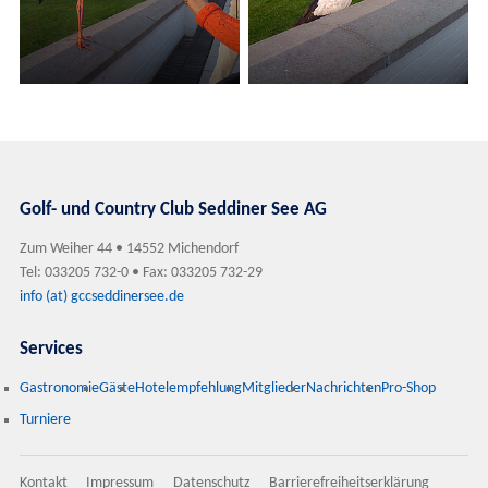
Golf- und Country Club Seddiner See AG
Zum Weiher 44 • 14552 Michendorf
Tel: 033205 732-0 • Fax: 033205 732-29
info (at) gccseddinersee.de
Services
Gastronomie
Gäste
Hotelempfehlung
Mitglieder
Nachrichten
Pro-Shop
Turniere
Kontakt
Impressum
Datenschutz
Barrierefreiheitserklärung