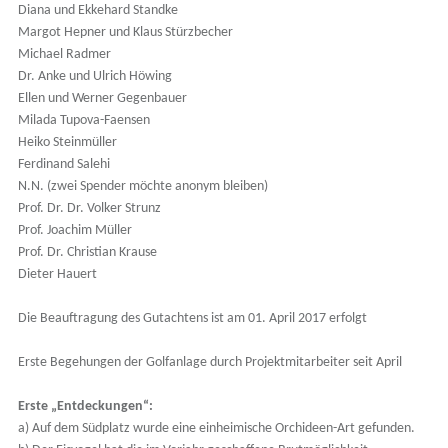
Diana und Ekkehard Standke
Margot Hepner und Klaus Stürzbecher
Michael Radmer
Dr. Anke und Ulrich Höwing
Ellen und Werner Gegenbauer
Milada Tupova-Faensen
Heiko Steinmüller
Ferdinand Salehi
N.N. (zwei Spender möchte anonym bleiben)
Prof. Dr. Dr. Volker Strunz
Prof. Joachim Müller
Prof. Dr. Christian Krause
Dieter Hauert
Die Beauftragung des Gutachtens ist am 01. April 2017 erfolgt
Erste Begehungen der Golfanlage durch Projektmitarbeiter seit April
Erste „Entdeckungen“:
a) Auf dem Südplatz wurde eine einheimische Orchideen-Art gefunden.