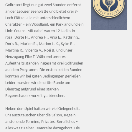
Golfresort liegt nur gut zwei Stunden entfernt
an der Lebuser Seenplatte und bietet drei 9-
Loch-Plätze, alle mit unterschiedlichem
Charakter – ein Woodland, ein Parkland und ein
Links Course. Mit dabei waren 12 Ladies in
rosa: Dörte H., Andrea H., Anja E., Kathrin S.,
Doris B., Marion R., Marion L. K., Sylke B.,
Martina R., Vicenta V., Rosi B. und unser
Neuzugang Elke T. Während unseres
Aufenthalts standen insgesamt drei Golfrunden
auf dem Programm. Die ersten beiden Runden
konnten wir bei guten Bedingungen genießen.
Leider mussten wir die dritte Runde am
Dienstag aufgrund eines starken
Regenschauers vorzeitig abbrechen.
Neben dem Spiel hatten wir viel Gelegenheit,
uns auszutauschen über die Saison, Regeln,
anstehende Termine, Privates, Berufliches –
alles was zu einer Teamreise dazugehört. Die