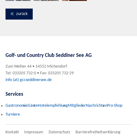
zurück
Golf- und Country Club Seddiner See AG
Zum Weiher 44 • 14552 Michendorf
Tel: 033205 732-0 • Fax: 033205 732-29
info (at) gccseddinersee.de
Services
Gastronomie
Gäste
Hotelempfehlung
Mitglieder
Nachrichten
Pro-Shop
Turniere
Kontakt
Impressum
Datenschutz
Barrierefreiheitserklärung