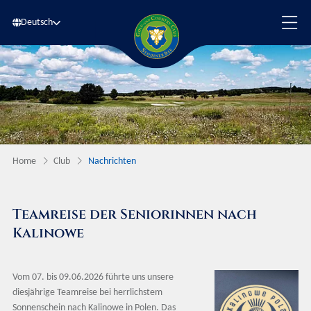
Deutsch
Home
Club
Nachrichten
Teamreise der Seniorinnen nach
Kalinowe
Vom 07. bis 09.06.2026 führte uns unsere
diesjährige Teamreise bei herrlichstem
Sonnenschein nach Kalinowe in Polen. Das