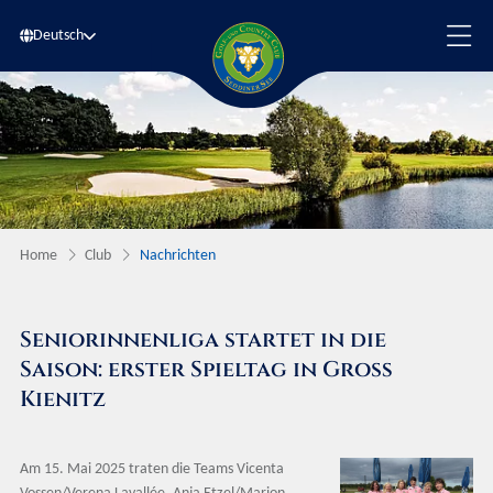
Deutsch
Home
Club
Nachrichten
Seniorinnenliga startet in die
Saison: erster Spieltag in Groß
Kienitz
Am 15. Mai 2025 traten die Teams Vicenta