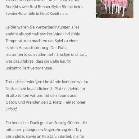
Vossen/Verena Lavallée, Anja Etzel/Marion
Rudziki sowie Rosi Bohner/Sylke Blume beim
Zweier-Scramble in Groß Kienitz an.
Leider waren die Wetterbedingungen alles
andere als optimal: starker Wind und kühle
Temperaturen machten das Spiel zu einer
echten Herausforderung. Der Platz
präsentierte sich zudem sehr trocken und hart,
was dazu führte, dass die Bälle häufig
unkontrolliert versprangen.
Trotz dieser widrigen Umstände konnten wir im
Netto einen beachtlichen 5. Platz erzielen. Im
Brutto teilten wir uns mit den Teams aus
Gatow und Prenden den 2. Platz – ein schöner
Erfolg!
Ein herzlicher Dank geht an Solveig Günter, die
mit einer gelungenen Siegerehrung den Tag
abrundete, sowie an Kapitänin Bärbel, die für