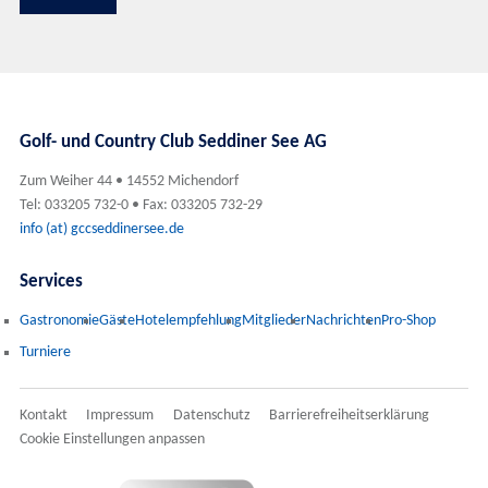
Golf- und Country Club Seddiner See AG
Zum Weiher 44 • 14552 Michendorf
Tel: 033205 732-0 • Fax: 033205 732-29
info (at) gccseddinersee.de
Services
Gastronomie
Gäste
Hotelempfehlung
Mitglieder
Nachrichten
Pro-Shop
Turniere
Kontakt
Impressum
Datenschutz
Barrierefreiheitserklärung
Cookie Einstellungen anpassen