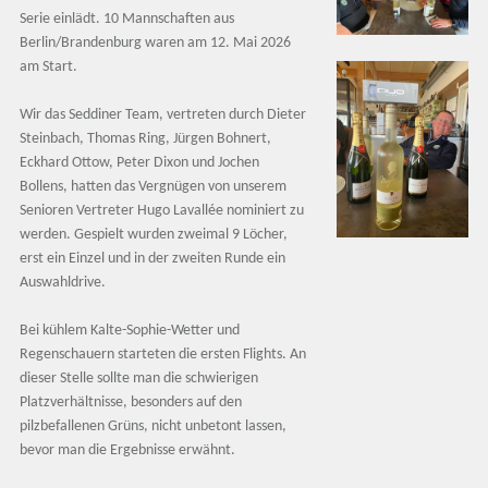
Serie einlädt. 10 Mannschaften aus
Berlin/Brandenburg waren am 12. Mai 2026
am Start.
Wir das Seddiner Team, vertreten durch Dieter
Steinbach, Thomas Ring, Jürgen Bohnert,
Eckhard Ottow, Peter Dixon und Jochen
Bollens, hatten das Vergnügen von unserem
Senioren Vertreter Hugo Lavallée nominiert zu
werden. Gespielt wurden zweimal 9 Löcher,
erst ein Einzel und in der zweiten Runde ein
Auswahldrive.
Bei kühlem Kalte-Sophie-Wetter und
Regenschauern starteten die ersten Flights. An
dieser Stelle sollte man die schwierigen
Platzverhältnisse, besonders auf den
pilzbefallenen Grüns, nicht unbetont lassen,
bevor man die Ergebnisse erwähnt.