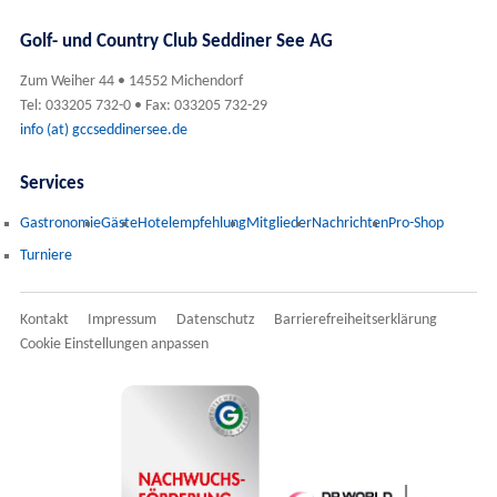
Golf- und Country Club Seddiner See AG
Zum Weiher 44 • 14552 Michendorf
Tel: 033205 732-0 • Fax: 033205 732-29
info (at) gccseddinersee.de
Services
Gastronomie
Gäste
Hotelempfehlung
Mitglieder
Nachrichten
Pro-Shop
Turniere
Kontakt
Impressum
Datenschutz
Barrierefreiheitserklärung
Cookie Einstellungen anpassen