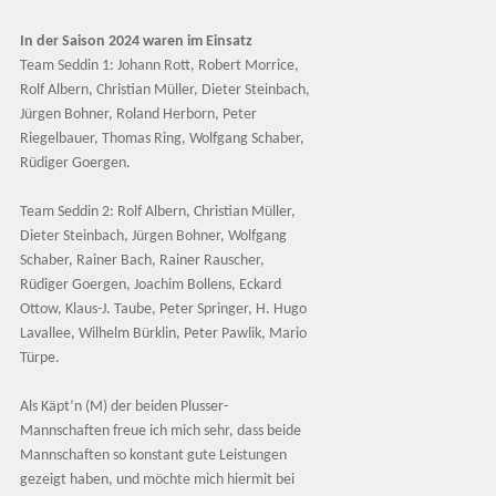
In der Saison 2024 waren im Einsatz
Team Seddin 1: Johann Rott, Robert Morrice,
Rolf Albern, Christian Müller, Dieter Steinbach,
Jürgen Bohner, Roland Herborn, Peter
Riegelbauer, Thomas Ring, Wolfgang Schaber,
Rüdiger Goergen.
Team Seddin 2: Rolf Albern, Christian Müller,
Dieter Steinbach, Jürgen Bohner, Wolfgang
Schaber, Rainer Bach, Rainer Rauscher,
Rüdiger Goergen, Joachim Bollens, Eckard
Ottow, Klaus-J. Taube, Peter Springer, H. Hugo
Lavallee, Wilhelm Bürklin, Peter Pawlik, Mario
Türpe.
Als Käpt’n (M) der beiden Plusser-
Mannschaften freue ich mich sehr, dass beide
Mannschaften so konstant gute Leistungen
gezeigt haben, und möchte mich hiermit bei