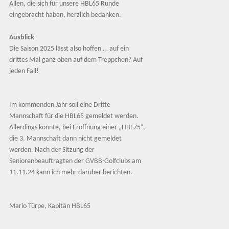
Allen, die sich für unsere HBL65 Runde
eingebracht haben, herzlich bedanken.
Ausblick
Die Saison 2025 lässt also hoffen … auf ein
drittes Mal ganz oben auf dem Treppchen? Auf
jeden Fall!
Im kommenden Jahr soll eine Dritte
Mannschaft für die HBL65 gemeldet werden.
Allerdings könnte, bei Eröffnung einer „HBL75“,
die 3. Mannschaft dann nicht gemeldet
werden. Nach der Sitzung der
Seniorenbeauftragten der GVBB-Golfclubs am
11.11.24 kann ich mehr darüber berichten.
Mario Türpe, Kapitän HBL65