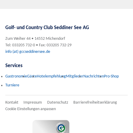
Golf- und Country Club Seddiner See AG
Zum Weiher 44 • 14552 Michendorf
Tel: 033205 732-0 • Fax: 033205 732-29
info (at) gccseddinersee.de
Services
Gastronomie
Gäste
Hotelempfehlung
Mitglieder
Nachrichten
Pro-Shop
Turniere
Kontakt
Impressum
Datenschutz
Barrierefreiheitserklärung
Cookie Einstellungen anpassen