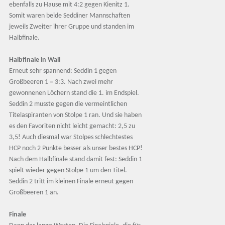
ebenfalls zu Hause mit 4:2 gegen Kienitz 1.
Somit waren beide Seddiner Mannschaften
jeweils Zweiter ihrer Gruppe und standen im
Halbfinale.
Halbfinale in Wall
Erneut sehr spannend: Seddin 1 gegen
Großbeeren 1 = 3:3. Nach zwei mehr
gewonnenen Löchern stand die 1. im Endspiel.
Seddin 2 musste gegen die vermeintlichen
Titelaspiranten von Stolpe 1 ran. Und sie haben
es den Favoriten nicht leicht gemacht: 2,5 zu
3,5! Auch diesmal war Stolpes schlechtestes
HCP noch 2 Punkte besser als unser bestes HCP!
Nach dem Halbfinale stand damit fest: Seddin 1
spielt wieder gegen Stolpe 1 um den Titel.
Seddin 2 tritt im kleinen Finale erneut gegen
Großbeeren 1 an.
Finale