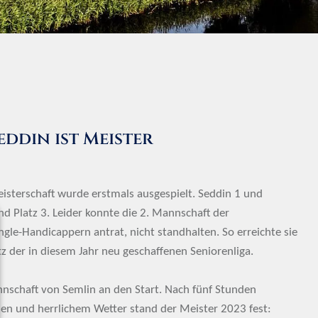
ddin ist Meister
sterschaft wurde erstmals ausgespielt. Seddin 1 und
d Platz 3. Leider konnte die 2. Mannschaft der
ngle-Handicappern antrat, nicht standhalten. So erreichte sie
 der in diesem Jahr neu geschaffenen Seniorenliga.
nnschaft von Semlin an den Start. Nach fünf Stunden
sen und herrlichem Wetter stand der Meister 2023 fest: