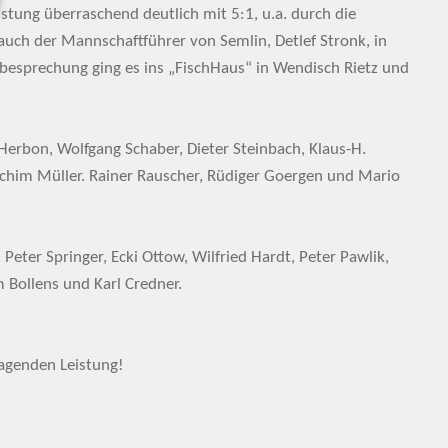
stung überraschend deutlich mit 5:1, u.a. durch die
auch der Mannschaftführer von Semlin, Detlef Stronk, in
hbesprechung ging es ins „FischHaus“ in Wendisch Rietz und
Herbon, Wolfgang Schaber, Dieter Steinbach, Klaus-H.
achim Müller. Rainer Rauscher, Rüdiger Goergen und Mario
 Peter Springer, Ecki Ottow, Wilfried Hardt, Peter Pawlik,
m Bollens und Karl Credner.
ragenden Leistung!