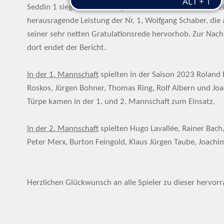
Seddin 1 siegte dank einer geschlossenen Mannschaftslei
herausragende Leistung der Nr. 1, Wolfgang Schaber, die 
seiner sehr netten Gratulationsrede hervorhob. Zur Nac
dort endet der Bericht.
In der 1. Mannschaft
spielten in der Saison 2023 Roland 
Roskos, Jürgen Bohner, Thomas Ring, Rolf Albern und Jo
Türpe kamen in der 1. und 2. Mannschaft zum Einsatz.
In der 2. Mannschaft
spielten Hugo Lavallée, Rainer Bach,
Peter Merx, Burton Feingold, Klaus Jürgen Taube, Joachi
Herzlichen Glückwunsch an alle Spieler zu dieser hervor