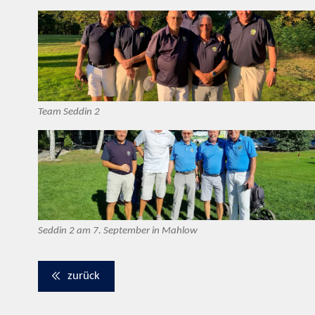
Team Seddin 2
Seddin 2 am 7. September in Mahlow
zurück