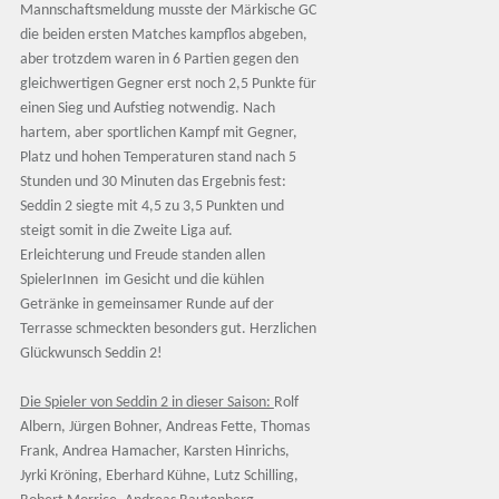
Mannschaftsmeldung musste der Märkische GC
die beiden ersten Matches kampflos abgeben,
aber trotzdem waren in 6 Partien gegen den
gleichwertigen Gegner erst noch 2,5 Punkte für
einen Sieg und Aufstieg notwendig. Nach
hartem, aber sportlichen Kampf mit Gegner,
Platz und hohen Temperaturen stand nach 5
Stunden und 30 Minuten das Ergebnis fest:
Seddin 2 siegte mit 4,5 zu 3,5 Punkten und
steigt somit in die Zweite Liga auf.
Erleichterung und Freude standen allen
SpielerInnen im Gesicht und die kühlen
Getränke in gemeinsamer Runde auf der
Terrasse schmeckten besonders gut. Herzlichen
Glückwunsch Seddin 2!
Die Spieler von Seddin 2 in dieser Saison:
Rolf
Albern, Jürgen Bohner, Andreas Fette, Thomas
Frank, Andrea Hamacher, Karsten Hinrichs,
Jyrki Kröning, Eberhard Kühne, Lutz Schilling,