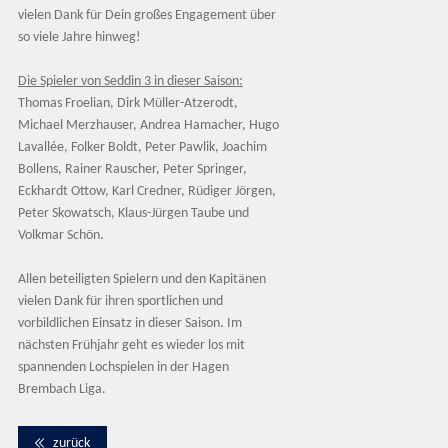
vielen Dank für Dein großes Engagement über
so viele Jahre hinweg!
Die Spieler von Seddin 3 in dieser Saison:
Thomas Froelian, Dirk Müller-Atzerodt,
Michael Merzhauser, Andrea Hamacher, Hugo
Lavallée, Folker Boldt, Peter Pawlik, Joachim
Bollens, Rainer Rauscher, Peter Springer,
Eckhardt Ottow, Karl Credner, Rüdiger Jörgen,
Peter Skowatsch, Klaus-Jürgen Taube und
Volkmar Schön.
Allen beteiligten Spielern und den Kapitänen
vielen Dank für ihren sportlichen und
vorbildlichen Einsatz in dieser Saison. Im
nächsten Frühjahr geht es wieder los mit
spannenden Lochspielen in der Hagen
Brembach Liga.
zurück