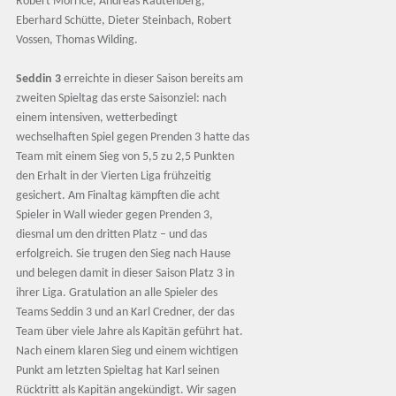
Robert Morrice, Andreas Rautenberg,
Eberhard Schütte, Dieter Steinbach, Robert
Vossen, Thomas Wilding.
Seddin 3
erreichte in dieser Saison bereits am
zweiten Spieltag das erste Saisonziel: nach
einem intensiven, wetterbedingt
wechselhaften Spiel gegen Prenden 3 hatte das
Team mit einem Sieg von 5,5 zu 2,5 Punkten
den Erhalt in der Vierten Liga frühzeitig
gesichert. Am Finaltag kämpften die acht
Spieler in Wall wieder gegen Prenden 3,
diesmal um den dritten Platz – und das
erfolgreich. Sie trugen den Sieg nach Hause
und belegen damit in dieser Saison Platz 3 in
ihrer Liga. Gratulation an alle Spieler des
Teams Seddin 3 und an Karl Credner, der das
Team über viele Jahre als Kapitän geführt hat.
Nach einem klaren Sieg und einem wichtigen
Punkt am letzten Spieltag hat Karl seinen
Rücktritt als Kapitän angekündigt. Wir sagen