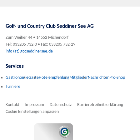
Golf- und Country Club Seddiner See AG
Zum Weiher 44 • 14552 Michendorf
Tel: 033205 732-0 • Fax: 033205 732-29
info (at) gccseddinersee.de
Services
Gastronomie
Gäste
Hotelempfehlung
Mitglieder
Nachrichten
Pro-Shop
Turniere
Kontakt
Impressum
Datenschutz
Barrierefreiheitserklärung
Cookie Einstellungen anpassen