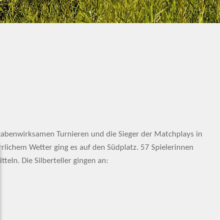
gabenwirksamen Turnieren und die Sieger der Matchplays in
rrlichem Wetter ging es auf den Südplatz. 57 Spielerinnen
teln. Die Silberteller gingen an: