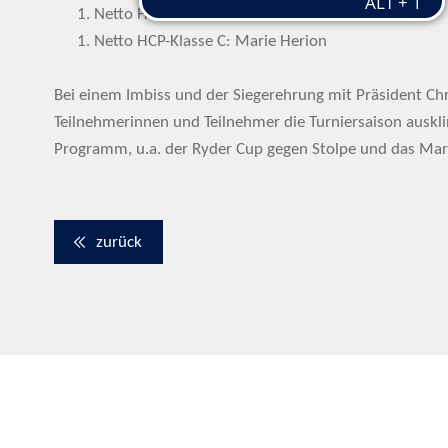
Netto HCP-Klasse B: Martina Wolter
Netto HCP-Klasse C: Marie Herion
Bei einem Imbiss und der Siegerehrung mit Präsident Chr
Teilnehmerinnen und Teilnehmer die Turniersaison auskl
Programm, u.a. der Ryder Cup gegen Stolpe und das Mart
zurück