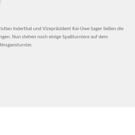
istian Inderthal und Vizepräsident Kai-Uwe Sager ließen die
ingen. Nun stehen noch einige Spaßturniere auf dem
insgansturnier.