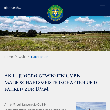
Deutsch
Home
Club
Nachrichten
AK 14 Jungen gewinnen GVBB-
Mannschaftsmeisterschaften und
fahren zur DMM
Am 6./7. Juli fanden die GVBB-