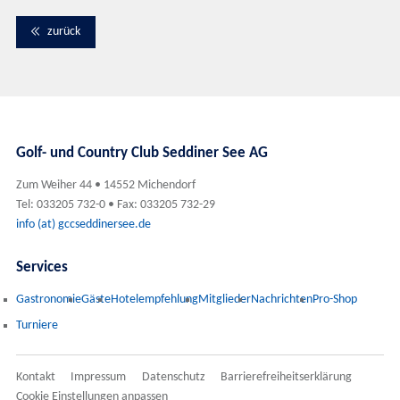
zurück
Golf- und Country Club Seddiner See AG
Zum Weiher 44 • 14552 Michendorf
Tel: 033205 732-0 • Fax: 033205 732-29
info (at) gccseddinersee.de
Services
Gastronomie
Gäste
Hotelempfehlung
Mitglieder
Nachrichten
Pro-Shop
Turniere
Kontakt
Impressum
Datenschutz
Barrierefreiheitserklärung
Cookie Einstellungen anpassen