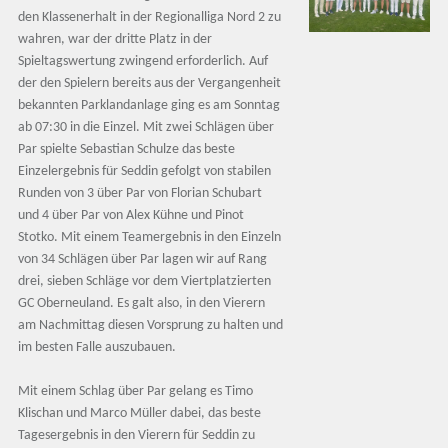
den Klassenerhalt in der Regionalliga Nord 2 zu
wahren, war der dritte Platz in der
Spieltagswertung zwingend erforderlich. Auf
der den Spielern bereits aus der Vergangenheit
bekannten Parklandanlage ging es am Sonntag
ab 07:30 in die Einzel. Mit zwei Schlägen über
Par spielte Sebastian Schulze das beste
Einzelergebnis für Seddin gefolgt von stabilen
Runden von 3 über Par von Florian Schubart
und 4 über Par von Alex Kühne und Pinot
Stotko. Mit einem Teamergebnis in den Einzeln
von 34 Schlägen über Par lagen wir auf Rang
drei, sieben Schläge vor dem Viertplatzierten
GC Oberneuland. Es galt also, in den Vierern
am Nachmittag diesen Vorsprung zu halten und
im besten Falle auszubauen.
Mit einem Schlag über Par gelang es Timo
Klischan und Marco Müller dabei, das beste
Tagesergebnis in den Vierern für Seddin zu