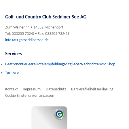
Golf- und Country Club Seddiner See AG
Zum Weiher 44 • 14552 Michendorf
Tel: 033205 732-0 • Fax: 033205 732-29
info (at) gccseddinersee.de
Services
Gastronomie
Gäste
Hotelempfehlung
Mitglieder
Nachrichten
Pro-Shop
Turniere
Kontakt
Impressum
Datenschutz
Barrierefreiheitserklärung
Cookie Einstellungen anpassen