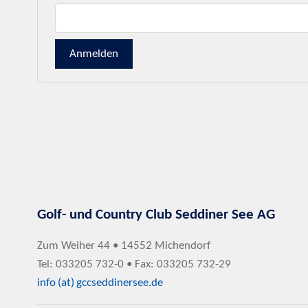
Golf- und Country Club Seddiner See AG
Zum Weiher 44 • 14552 Michendorf
Tel: 033205 732-0 • Fax: 033205 732-29
info (at) gccseddinersee.de