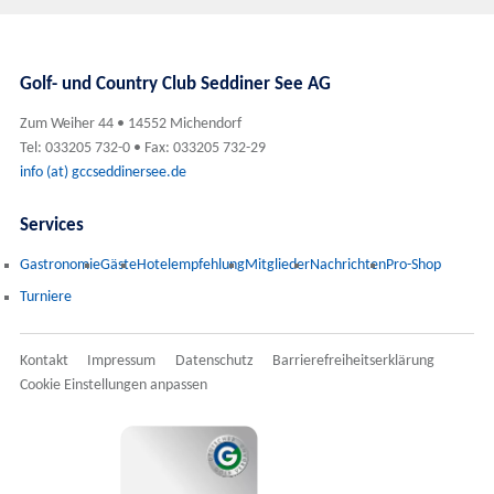
Golf- und Country Club Seddiner See AG
Zum Weiher 44 • 14552 Michendorf
Tel: 033205 732-0 • Fax: 033205 732-29
info (at) gccseddinersee.de
Services
Gastronomie
Gäste
Hotelempfehlung
Mitglieder
Nachrichten
Pro-Shop
Turniere
Kontakt
Impressum
Datenschutz
Barrierefreiheitserklärung
Cookie Einstellungen anpassen