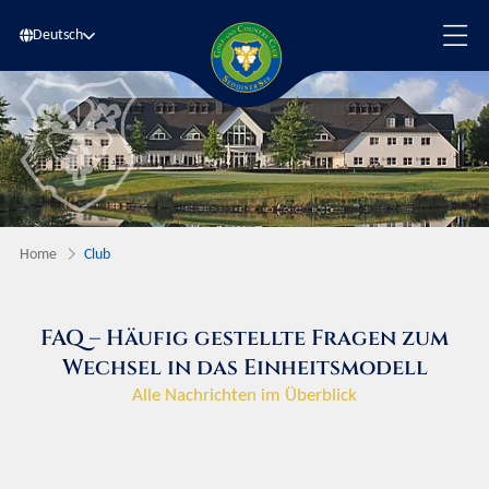
Deutsch
Home
Club
FAQ – Häufig gestellte Fragen zum
Wechsel in das Einheitsmodell
Alle Nachrichten im Überblick