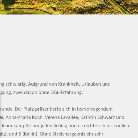
ung schwierig. Aufgrund von Krankheit, Urlauben und
ügung, zwei davon ohne DGL-Erfahrung.
runde. Der Platz präsentierte sich in hervorragendem
el, Anna-Maria Koch, Verena Lavallée, Kathrin Schwarz und
 Team kämpfte um jeden Schlag und erreichte schlussendlich
tz) und 5 (Kallin). Ohne Streichergebnis ein sehr