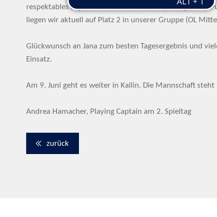
respektables Ergebnis. 4 Punkte vom 1. Spieltag und 3
liegen wir aktuell auf Platz 2 in unserer Gruppe (OL Mitte
Glückwunsch an Jana zum besten Tagesergebnis und viele
Einsatz.
Am 9. Juni geht es weiter in Kallin. Die Mannschaft steht
Andrea Hamacher, Playing Captain am 2. Spieltag
zurück