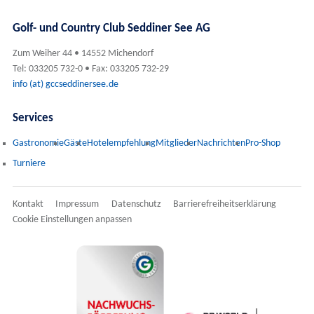
Golf- und Country Club Seddiner See AG
Zum Weiher 44 • 14552 Michendorf
Tel: 033205 732-0 • Fax: 033205 732-29
info (at) gccseddinersee.de
Services
Gastronomie
Gäste
Hotelempfehlung
Mitglieder
Nachrichten
Pro-Shop
Turniere
Kontakt
Impressum
Datenschutz
Barrierefreiheitserklärung
Cookie Einstellungen anpassen