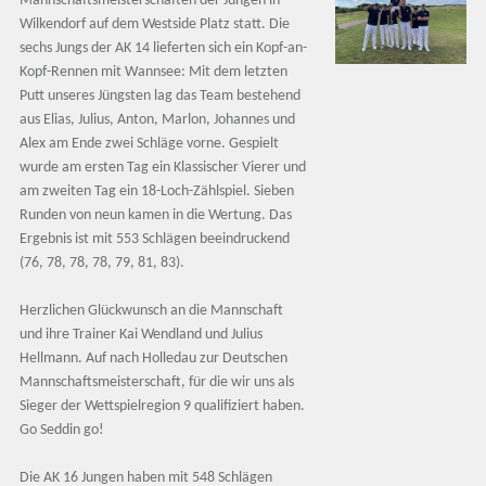
Mannschaftsmeisterschaften der Jungen in
Wilkendorf auf dem Westside Platz statt. Die
sechs Jungs der AK 14 lieferten sich ein Kopf-an-
Kopf-Rennen mit Wannsee: Mit dem letzten
Putt unseres Jüngsten lag das Team bestehend
aus Elias, Julius, Anton, Marlon, Johannes und
Alex am Ende zwei Schläge vorne. Gespielt
wurde am ersten Tag ein Klassischer Vierer und
am zweiten Tag ein 18-Loch-Zählspiel. Sieben
Runden von neun kamen in die Wertung. Das
Ergebnis ist mit 553 Schlägen beeindruckend
(76, 78, 78, 78, 79, 81, 83).
Herzlichen Glückwunsch an die Mannschaft
und ihre Trainer Kai Wendland und Julius
Hellmann. Auf nach Holledau zur Deutschen
Mannschaftsmeisterschaft, für die wir uns als
Sieger der Wettspielregion 9 qualifiziert haben.
Go Seddin go!
Die AK 16 Jungen haben mit 548 Schlägen