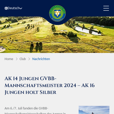
Deutsch
Home
Club
Nachrichten
AK 14 Jungen GVBB-
Mannschaftsmeister 2024 – AK 16
Jungen holt Silber
Am 6./7. Juli fanden die GVBB-