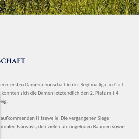
schaft
nserer ersten Damenmannschaft in der Regionalliga im Golf-
konnten sich die Damen letztendlich den 2. Platz mit 4
eig.
er aufkommenden Hitzewelle. Die vergangenen Siege
n schmalen Fairways, den vielen umzingelnden Bäumen sowie